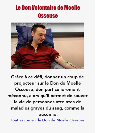
Le Don Volontaire de Moelle
Osseuse
Grâce à ce défi, donner un coup de
projecteur sur le
Don de Moell
e
Osseuse,
don particulièrement
méconnu, alors qu'il permet de sauver
la vie de personnes atteintes de
maladies graves du sang, comme la
leucémie.
Tout savoir sur le Don de Moelle Osseuse