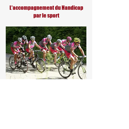
L'accompagnement du Handicap
par le sport
"Inclure" dans un peloton de
120 cyclistes des personnes
en situation de Handicap,
en solo ou en tandem, qui vont
parcourir un circuit d'environ 420 kms
sur les routes du Doubs et du Jura,
avec départ et arrivée